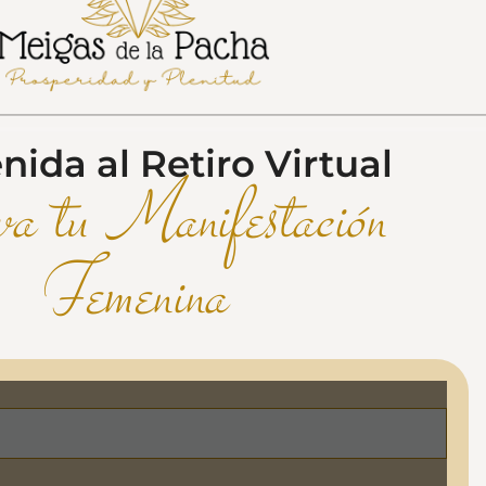
nida al Retiro Virtual
a tu Manifestación
Femenina